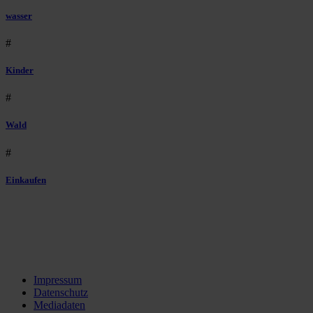
wasser
#
Kinder
#
Wald
#
Einkaufen
Impressum
Datenschutz
Mediadaten