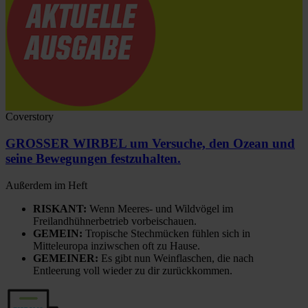
Coverstory
GROSSER WIRBEL um Versuche, den Ozean und
seine Bewegungen festzuhalten.
Außerdem im Heft
RISKANT:
Wenn Meeres- und Wildvögel im
Freilandhühnerbetrieb vorbeischauen.
GEMEIN:
Tropische Stechmücken fühlen sich in
Mitteleuropa inziwschen oft zu Hause.
GEMEINER:
Es gibt nun Weinflaschen, die nach
Entleerung voll wieder zu dir zurückkommen.