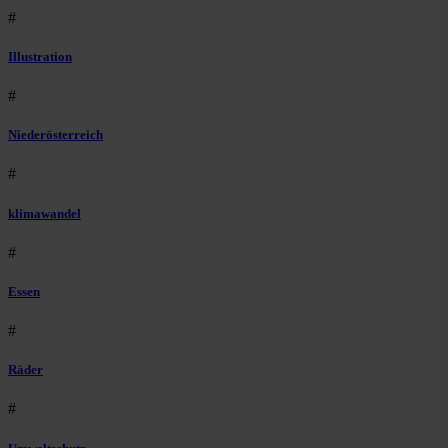
#
Illustration
#
Niederösterreich
#
klimawandel
#
Essen
#
Räder
#