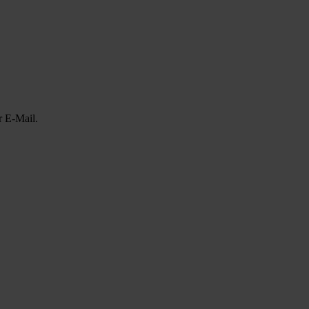
r E-Mail.