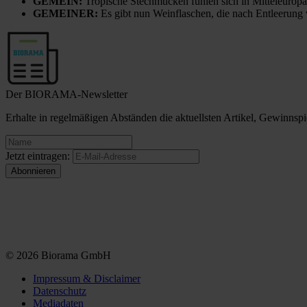
GEMEIN:
Tropische Stechmücken fühlen sich in Mitteleuropa
GEMEINER:
Es gibt nun Weinflaschen, die nach Entleerung
Der BIORAMA-Newsletter
Erhalte in regelmäßigen Abständen die aktuellsten Artikel, Gewinn
Jetzt eintragen:
© 2026 Biorama GmbH
Impressum & Disclaimer
Datenschutz
Mediadaten