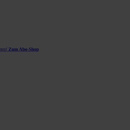
ten!
Zum Abo-Shop