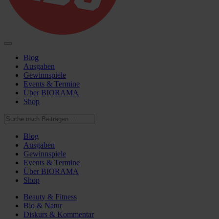
Blog
Ausgaben
Gewinnspiele
Events & Termine
Über BIORAMA
Shop
Blog
Ausgaben
Gewinnspiele
Events & Termine
Über BIORAMA
Shop
Beauty & Fitness
Bio & Natur
Diskurs & Kommentar