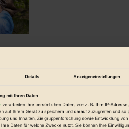
nkäse in Dubai? In anderen Teilen der Welt stoßen Bio-Ideen aus Ö...
Details
Anzeigeneinstellungen
g mit Ihren Daten
r
verarbeiten Ihre persönlichen Daten, wie z. B. Ihre IP-Adresse,
en auf Ihrem Gerät zu speichern und darauf zuzugreifen und so 
ung und Inhalten, Zielgruppenforschung sowie Entwicklung von
 Ihre Daten für welche Zwecke nutzt. Sie können Ihre Einwilligun