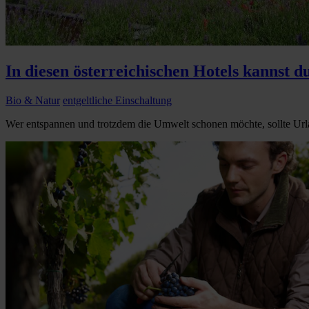
In diesen österreichischen Hotels kannst 
Bio & Natur
entgeltliche Einschaltung
Wer entspannen und trotzdem die Umwelt schonen möchte, sollte Url