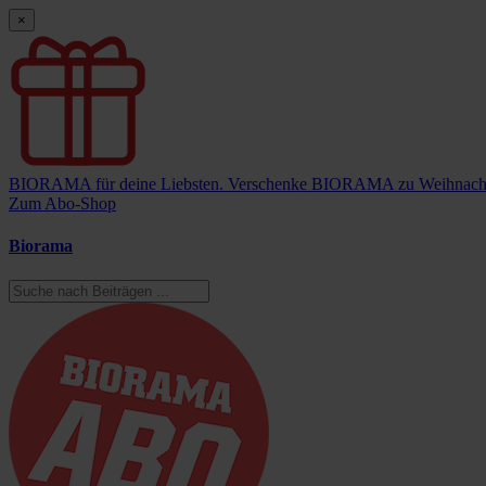
×
BIORAMA für deine Liebsten.
Verschenke BIORAMA zu Weihnach
Zum Abo-Shop
Biorama