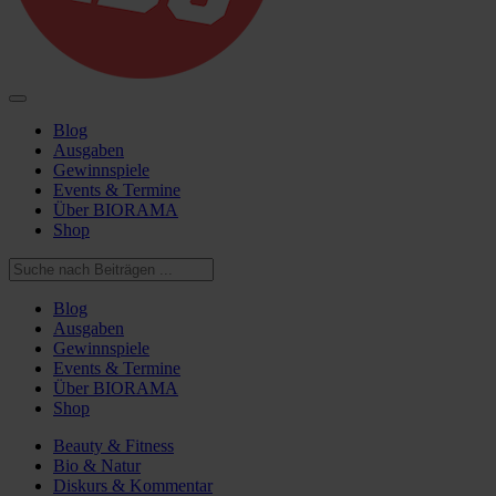
Blog
Ausgaben
Gewinnspiele
Events & Termine
Über BIORAMA
Shop
Blog
Ausgaben
Gewinnspiele
Events & Termine
Über BIORAMA
Shop
Beauty & Fitness
Bio & Natur
Diskurs & Kommentar