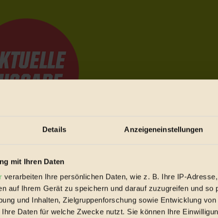
Details
Anzeigeneinstellungen
e Bewegungen festzuhalten.
g mit Ihren Daten
r
verarbeiten Ihre persönlichen Daten, wie z. B. Ihre IP-Adresse,
trieb vorbeischauen.
en auf Ihrem Gerät zu speichern und darauf zuzugreifen und so 
 inziwschen oft zu Hause.
ung und Inhalten, Zielgruppenforschung sowie Entwicklung von
 voll wieder zu dir zurückkommen.
 Ihre Daten für welche Zwecke nutzt. Sie können Ihre Einwilligun