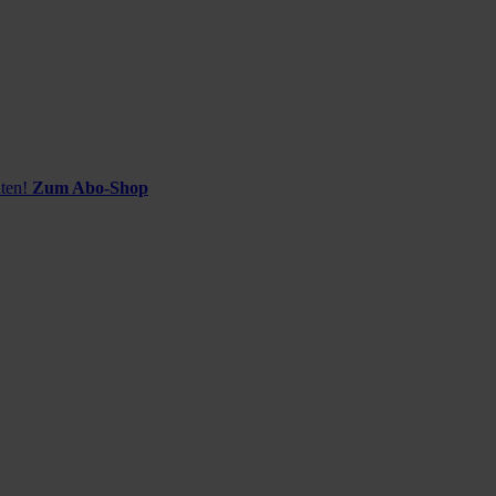
ten!
Zum Abo-Shop