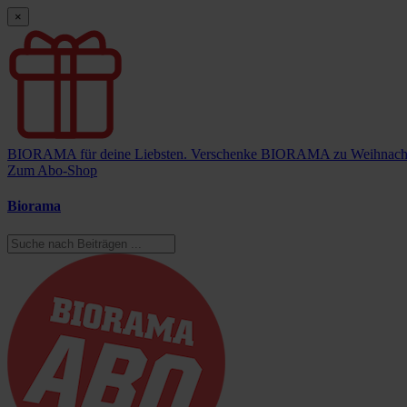
×
BIORAMA für deine Liebsten.
Verschenke BIORAMA zu Weihnach
Zum Abo-Shop
Biorama