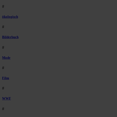
#
ökologisch
#
Bilderbuch
#
Mode
#
Film
#
WWF
#