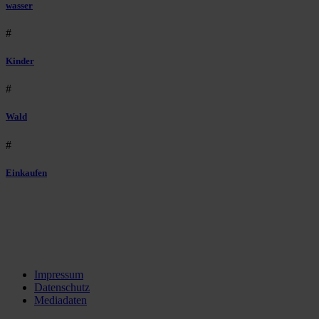
wasser
#
Kinder
#
Wald
#
Einkaufen
Impressum
Datenschutz
Mediadaten