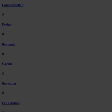
Landwirtschaft
#
Design
#
Regional
#
Garten
#
Recycling
#
Eco Fashion