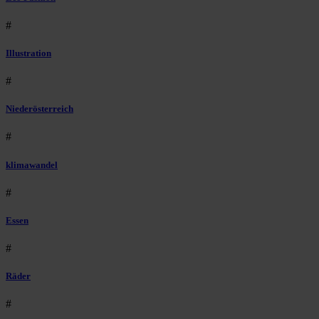
#
Illustration
#
Niederösterreich
#
klimawandel
#
Essen
#
Räder
#