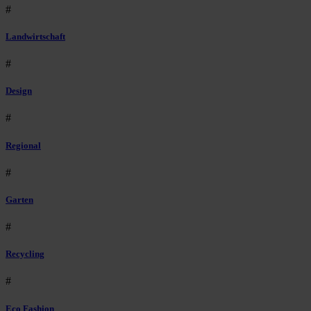
#
Landwirtschaft
#
Design
#
Regional
#
Garten
#
Recycling
#
Eco Fashion