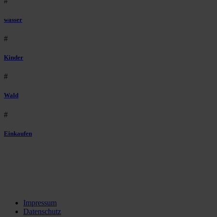
#
wasser
#
Kinder
#
Wald
#
Einkaufen
Impressum
Datenschutz