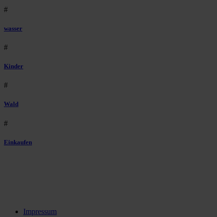
#
wasser
#
Kinder
#
Wald
#
Einkaufen
Impressum