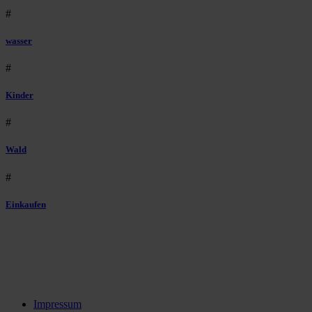
#
wasser
#
Kinder
#
Wald
#
Einkaufen
Impressum