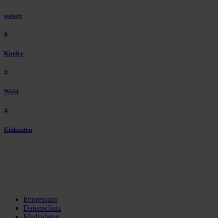
wasser
#
Kinder
#
Wald
#
Einkaufen
Impressum
Datenschutz
Mediadaten