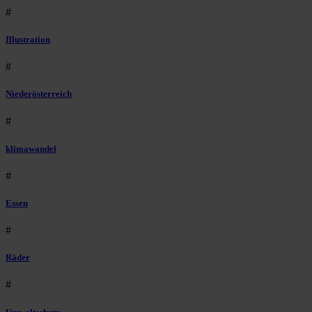
#
Illustration
#
Niederösterreich
#
klimawandel
#
Essen
#
Räder
#