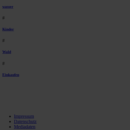
wasser
#
Kinder
#
Wald
#
Einkaufen
Impressum
Datenschutz
Mediadaten