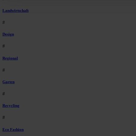
Landwirtschaft
#
Design
#
Regional
#
Garten
#
Recycling
#
Eco Fashion