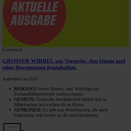
Coverstory
GROSSER WIRBEL um Versuche, den Ozean und
seine Bewegungen festzuhalten.
Außerdem im Heft
RISKANT:
Wenn Meeres- und Wildvögel im
Freilandhühnerbetrieb vorbeischauen.
GEMEIN:
Tropische Stechmücken fühlen sich in
Mitteleuropa inziwschen oft zu Hause.
GEMEINER:
Es gibt nun Weinflaschen, die nach
Entleerung voll wieder zu dir zurückkommen.