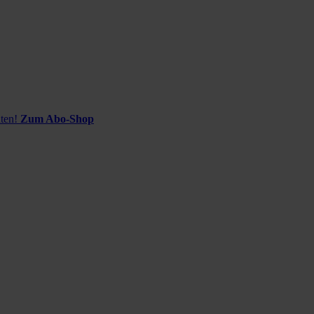
ten!
Zum Abo-Shop