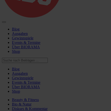
Blog
Ausgaben
Gewinnspiele
Events & Termine
Über BIORAMA
Shop
Blog
Ausgaben
Gewinnspiele
Events & Termine
Über BIORAMA
Shop
Beauty & Fitness
Bio & Natur
Diskurs & Kommentar