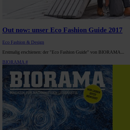
Out now: unser Eco Fashion Guide 2017
Eco Fashion & Design
Erstmalig erschienen: der "Eco Fashion Guide" von BIORAMA...
BIORAMA #