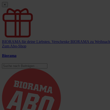
×
BIORAMA für deine Liebsten.
Verschenke BIORAMA zu Weihnach
Zum Abo-Shop
Biorama