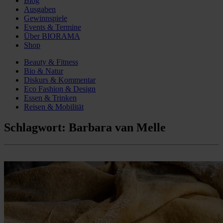
Blog
Ausgaben
Gewinnspiele
Events & Termine
Über BIORAMA
Shop
Beauty & Fitness
Bio & Natur
Diskurs & Kommentar
Eco Fashion & Design
Essen & Trinken
Reisen & Mobilität
Schlagwort:
Barbara van Melle