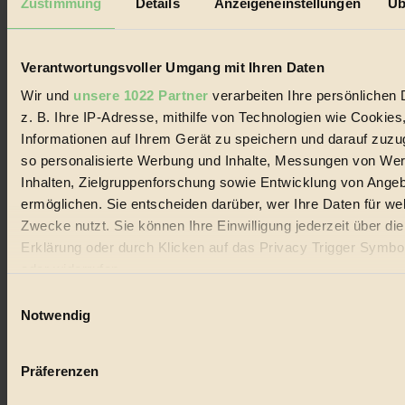
Zustimmung
Details
Anzeigeneinstellungen
Üb
Biorama steht für einen nachhaltigen Lebensstil und bewussten
Lebenswandel. Es ist eine moderne Plattform für Ideen, Menschen
und Produkte, ein Leitfaden im schnell wachsenden Markt des
Handels mit Bioprodukten, des Fair-Trade sowie der Branche
Verantwortungsvoller Umgang mit Ihren Daten
alternativer Energien.
Wir und
unsere 1022 Partner
verarbeiten Ihre persönlichen 
Social Media
z. B. Ihre IP-Adresse, mithilfe von Technologien wie Cookies
22.601 Fans auf Facebook
Informationen auf Ihrem Gerät zu speichern und darauf zuzu
3.415 Follower auf Twitter
Folge uns auf Instagram
so personalisierte Werbung und Inhalte, Messungen von We
Themen
Inhalten, Zielgruppenforschung sowie Entwicklung von Ange
#
ermöglichen. Sie entscheiden darüber, wer Ihre Daten für we
Zwecke nutzt. Sie können Ihre Einwilligung jederzeit über di
Bio
Erklärung oder durch Klicken auf das Privacy Trigger Symbo
#
oder widerrufen
Einwilligungsauswahl
Nachhaltigkeit
Wenn Sie es erlauben, würden wir auch gerne:
Notwendig
#
Informationen über Ihre geografische Lage erfassen, 
auf einige Meter genau sein können
Vegan
Präferenzen
Ihr Gerät durch aktives Scannen nach bestimmten 
(Fingerprinting) identifizieren