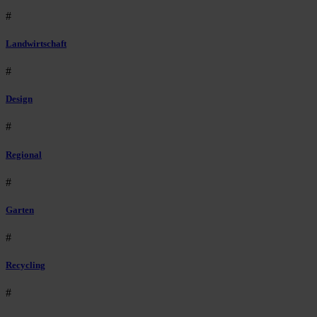
#
Landwirtschaft
#
Design
#
Regional
#
Garten
#
Recycling
#