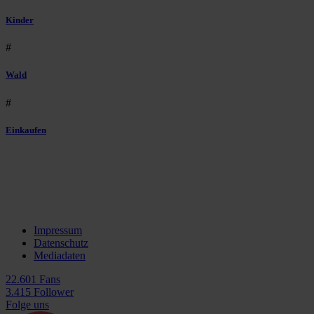
Kinder
#
Wald
#
Einkaufen
Impressum
Datenschutz
Mediadaten
22.601 Fans
3.415 Follower
Folge uns