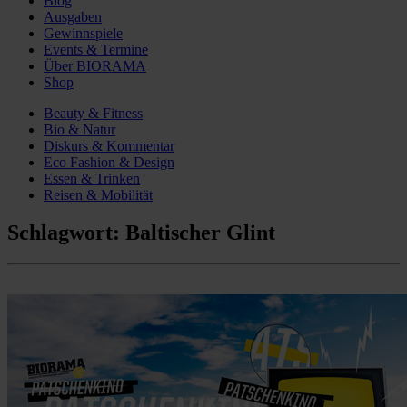
Blog
Ausgaben
Gewinnspiele
Events & Termine
Über BIORAMA
Shop
Beauty & Fitness
Bio & Natur
Diskurs & Kommentar
Eco Fashion & Design
Essen & Trinken
Reisen & Mobilität
Schlagwort:
Baltischer Glint