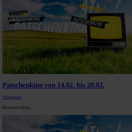
Patschenkino von 14.02. bis 20.02.
Allgemein
Bewusst leben...