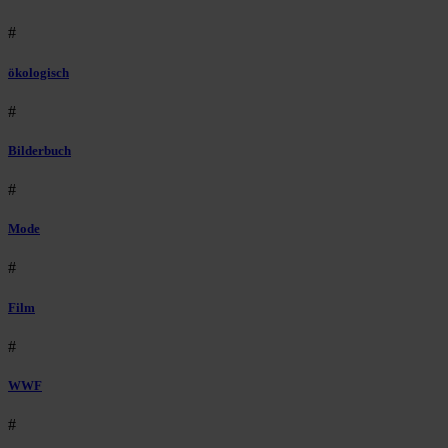
#
ökologisch
#
Bilderbuch
#
Mode
#
Film
#
WWF
#