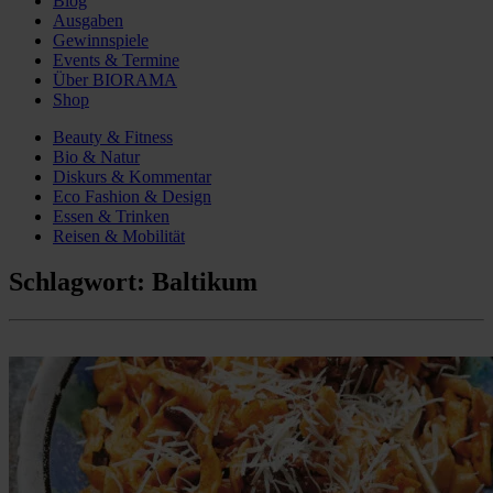
Blog
Ausgaben
Gewinnspiele
Events & Termine
Über BIORAMA
Shop
Beauty & Fitness
Bio & Natur
Diskurs & Kommentar
Eco Fashion & Design
Essen & Trinken
Reisen & Mobilität
Schlagwort:
Baltikum