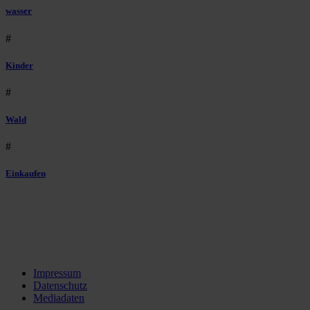
wasser
#
Kinder
#
Wald
#
Einkaufen
Impressum
Datenschutz
Mediadaten