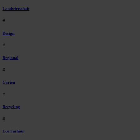
Landwirtschaft
#
Design
#
Regional
#
Garten
#
Recycling
#
Eco Fashion