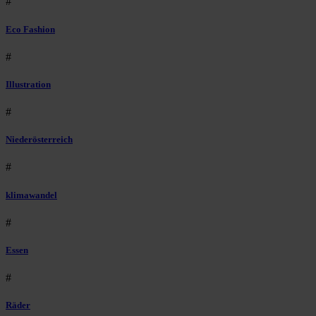
#
Eco Fashion
#
Illustration
#
Niederösterreich
#
klimawandel
#
Essen
#
Räder