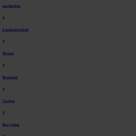
nachhaltig
#
Landwirtschaft
#
Design
#
Regional
#
Garten
#
Recycling