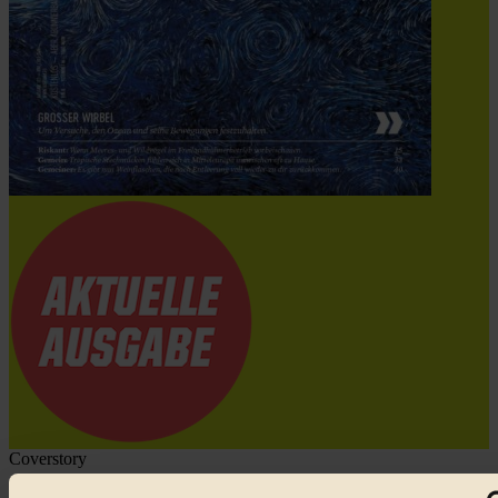
Coverstory