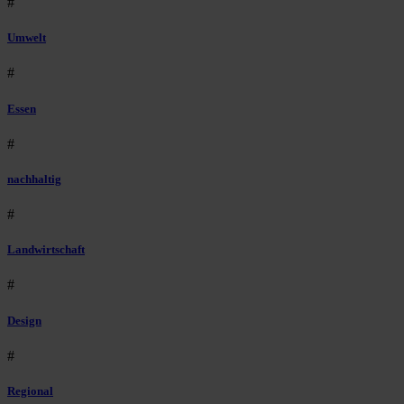
#
Umwelt
#
Essen
#
nachhaltig
#
Landwirtschaft
#
Design
#
Regional