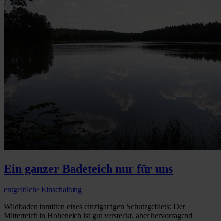
Ein ganzer Badeteich nur für uns
entgeltliche Einschaltung
Wildbaden inmitten eines einzigartigen Schutzgebiets: Der
Mitterteich in Hoheneich ist gut versteckt, aber hervorragend