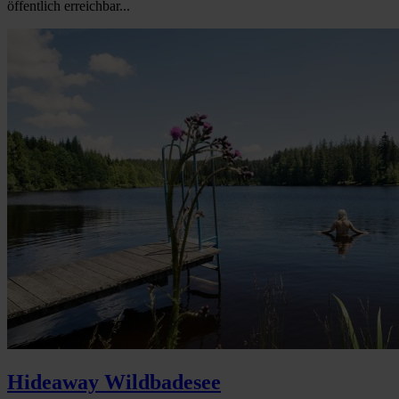
öffentlich erreichbar...
Hideaway Wildbadesee