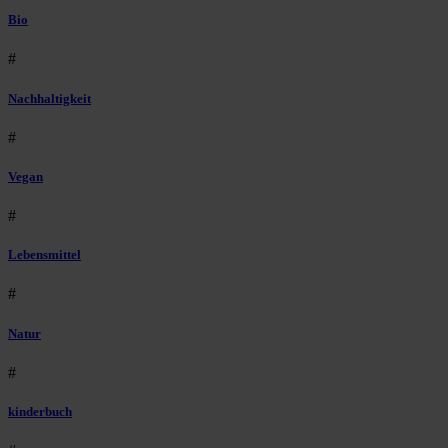
Bio
#
Nachhaltigkeit
#
Vegan
#
Lebensmittel
#
Natur
#
kinderbuch