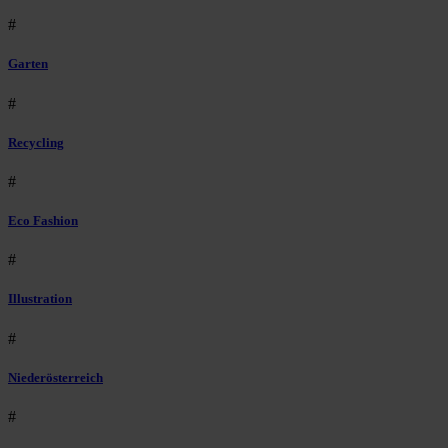
#
Garten
#
Recycling
#
Eco Fashion
#
Illustration
#
Niederösterreich
#