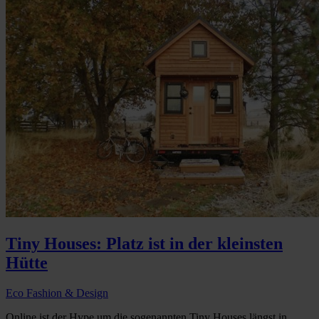
Tiny Houses: Platz ist in der kleinsten
Hütte
Eco Fashion & Design
Online ist der Hype um die sogenannten Tiny Houses längst in