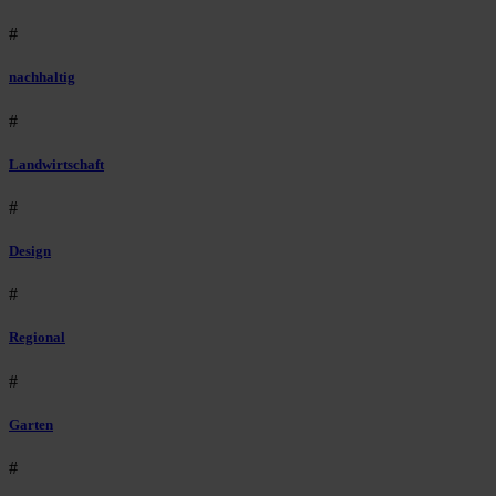
#
nachhaltig
#
Landwirtschaft
#
Design
#
Regional
#
Garten
#