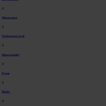
#
Illustration
#
Niederösterreich
#
klimawandel
#
Essen
#
Räder
#