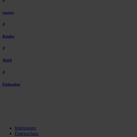
#
wasser
#
Kinder
#
Wald
#
Einkaufen
Impressum
Datenschutz