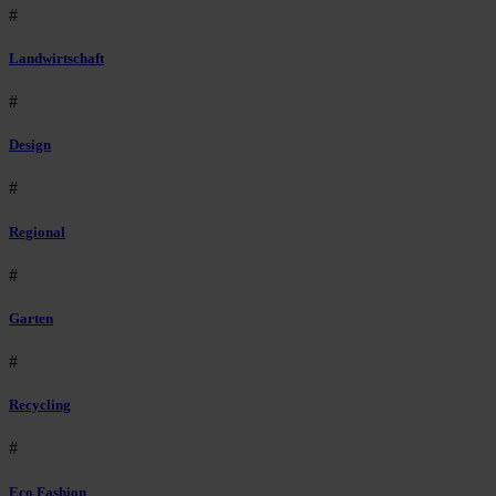
#
Landwirtschaft
#
Design
#
Regional
#
Garten
#
Recycling
#
Eco Fashion