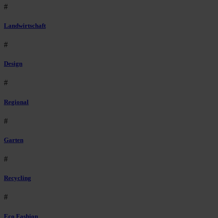
#
Landwirtschaft
#
Design
#
Regional
#
Garten
#
Recycling
#
Eco Fashion