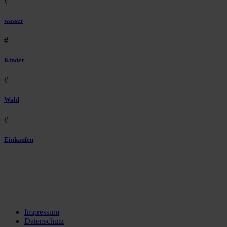
#
wasser
#
Kinder
#
Wald
#
Einkaufen
Impressum
Datenschutz