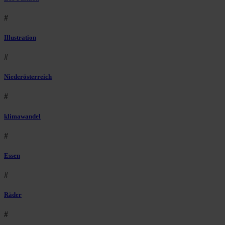
#
Illustration
#
Niederösterreich
#
klimawandel
#
Essen
#
Räder
#