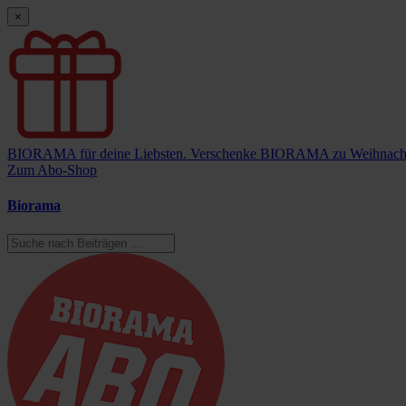
×
BIORAMA für deine Liebsten.
Verschenke BIORAMA zu Weihnach
Zum Abo-Shop
Biorama