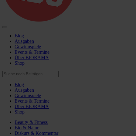
Blog
Ausgaben
Gewinnspiele
Events & Termine
Über BIORAMA
Shop
Blog
Ausgaben
Gewinnspiele
Events & Termine
Über BIORAMA
Shop
Beauty & Fitness
Bio & Natur
Diskurs & Kommentar