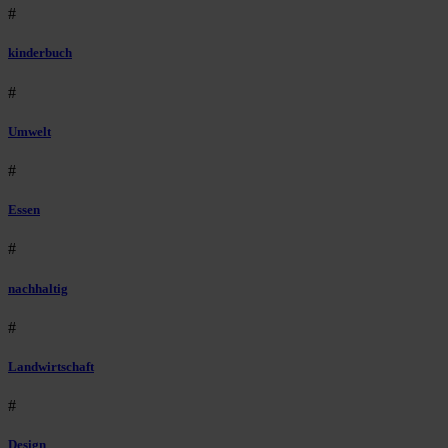
#
kinderbuch
#
Umwelt
#
Essen
#
nachhaltig
#
Landwirtschaft
#
Design