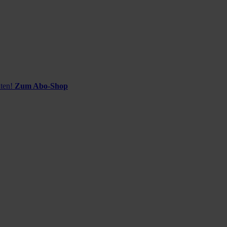
ten!
Zum Abo-Shop