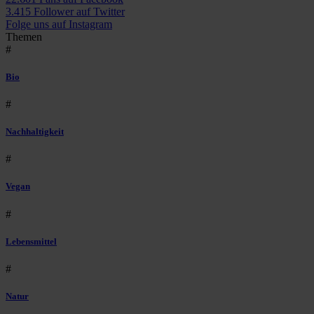
3.415 Follower auf Twitter
Folge uns auf Instagram
Themen
#
Bio
#
Nachhaltigkeit
#
Vegan
#
Lebensmittel
#
Natur