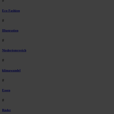
#
Eco Fashion
#
Illustration
#
Niederösterreich
#
klimawandel
#
Essen
#
Räder