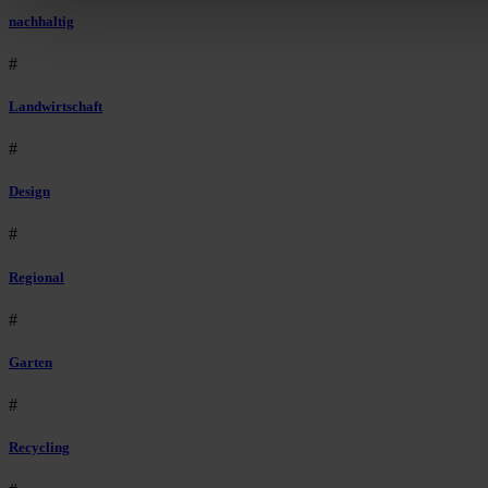
nachhaltig
#
Landwirtschaft
#
Design
#
Regional
#
Garten
#
Recycling