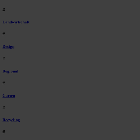
#
Landwirtschaft
#
Design
#
Regional
#
Garten
#
Recycling
#