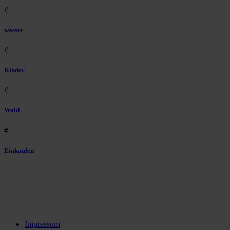
#
wasser
#
Kinder
#
Wald
#
Einkaufen
Impressum