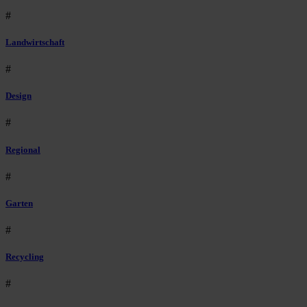
#
Landwirtschaft
#
Design
#
Regional
#
Garten
#
Recycling
#