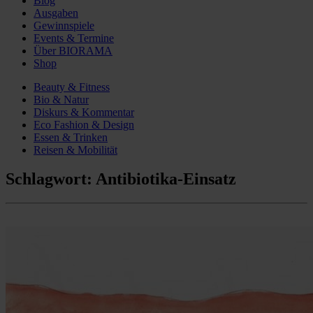
Blog
Ausgaben
Gewinnspiele
Events & Termine
Über BIORAMA
Shop
Beauty & Fitness
Bio & Natur
Diskurs & Kommentar
Eco Fashion & Design
Essen & Trinken
Reisen & Mobilität
Schlagwort:
Antibiotika-Einsatz