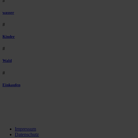
#
wasser
#
Kinder
#
Wald
#
Einkaufen
Impressum
Datenschutz