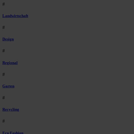
#
Landwirtschaft
#
Design
#
Regional
#
Garten
#
Recycling
#
Eco Fashion