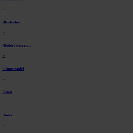
#
Illustration
#
Niederösterreich
#
klimawandel
#
Essen
#
Räder
#