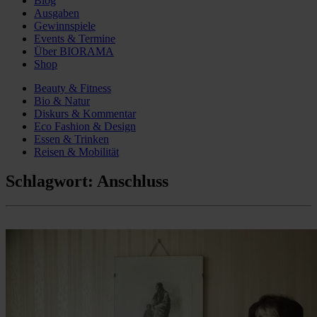
Blog
Ausgaben
Gewinnspiele
Events & Termine
Über BIORAMA
Shop
Beauty & Fitness
Bio & Natur
Diskurs & Kommentar
Eco Fashion & Design
Essen & Trinken
Reisen & Mobilität
Schlagwort:
Anschluss