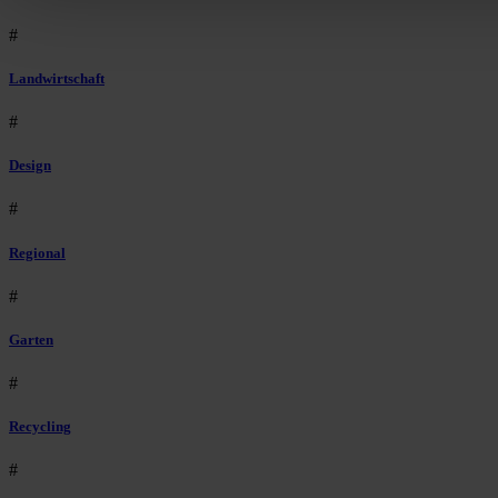
#
Landwirtschaft
#
Design
#
Regional
#
Garten
#
Recycling
#