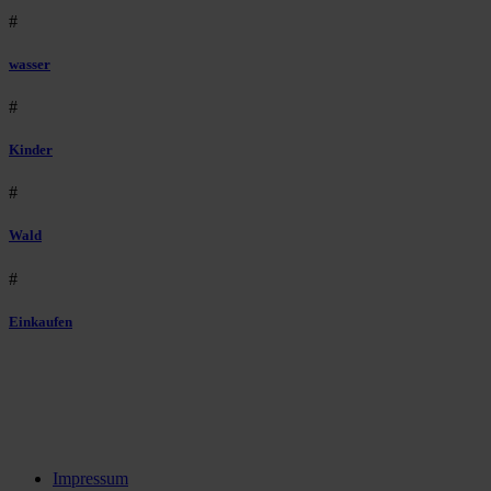
#
wasser
#
Kinder
#
Wald
#
Einkaufen
Impressum