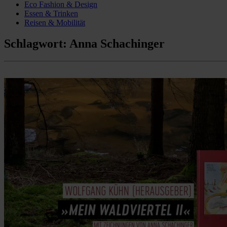
Eco Fashion & Design
Essen & Trinken
Reisen & Mobilität
Schlagwort:
Anna Schachinger