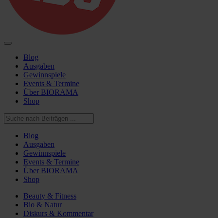
Blog
Ausgaben
Gewinnspiele
Events & Termine
Über BIORAMA
Shop
Blog
Ausgaben
Gewinnspiele
Events & Termine
Über BIORAMA
Shop
Beauty & Fitness
Bio & Natur
Diskurs & Kommentar