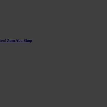
ten!
Zum Abo-Shop