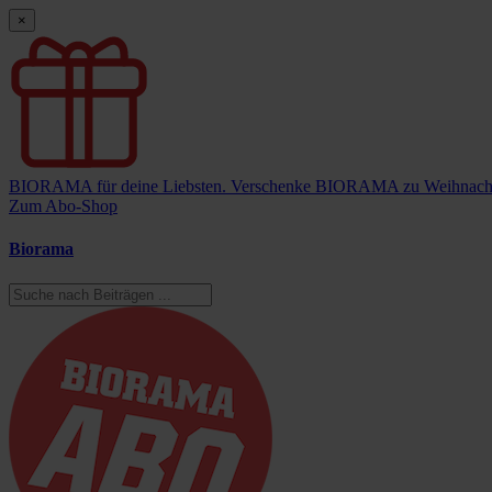
×
BIORAMA für deine Liebsten.
Verschenke BIORAMA zu Weihnach
Zum Abo-Shop
Biorama