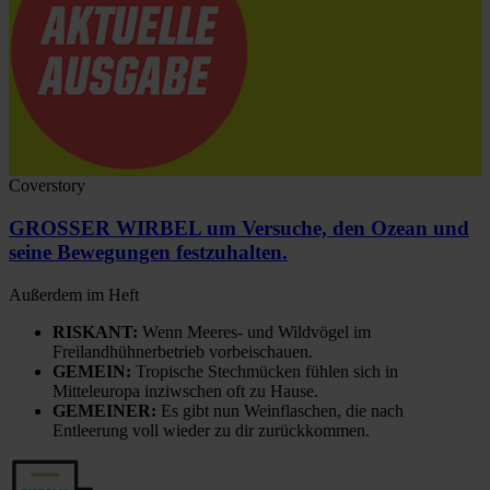
Coverstory
GROSSER WIRBEL um Versuche, den Ozean und
seine Bewegungen festzuhalten.
Außerdem im Heft
RISKANT:
Wenn Meeres- und Wildvögel im
Freilandhühnerbetrieb vorbeischauen.
GEMEIN:
Tropische Stechmücken fühlen sich in
Mitteleuropa inziwschen oft zu Hause.
GEMEINER:
Es gibt nun Weinflaschen, die nach
Entleerung voll wieder zu dir zurückkommen.