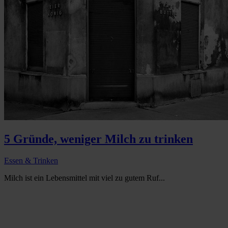
5 Gründe, weniger Milch zu trinken
Essen & Trinken
Milch ist ein Lebensmittel mit viel zu gutem Ruf...