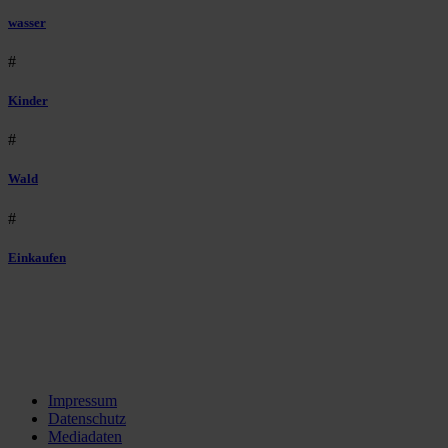
wasser
#
Kinder
#
Wald
#
Einkaufen
Impressum
Datenschutz
Mediadaten