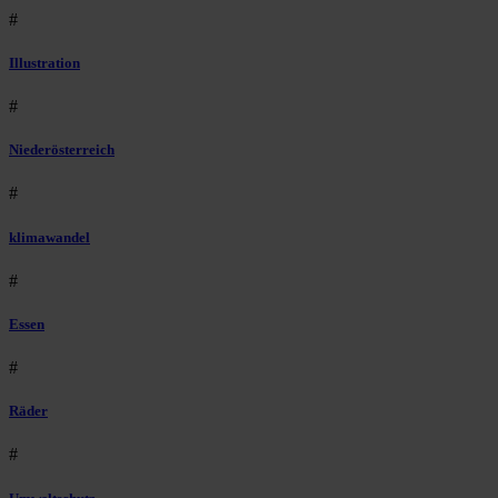
#
Illustration
#
Niederösterreich
#
klimawandel
#
Essen
#
Räder
#