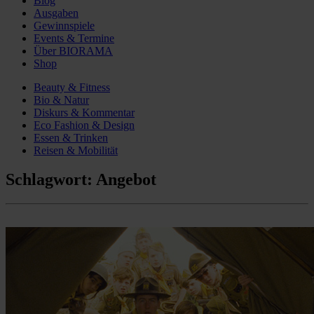
Blog
Ausgaben
Gewinnspiele
Events & Termine
Über BIORAMA
Shop
Beauty & Fitness
Bio & Natur
Diskurs & Kommentar
Eco Fashion & Design
Essen & Trinken
Reisen & Mobilität
Schlagwort:
Angebot