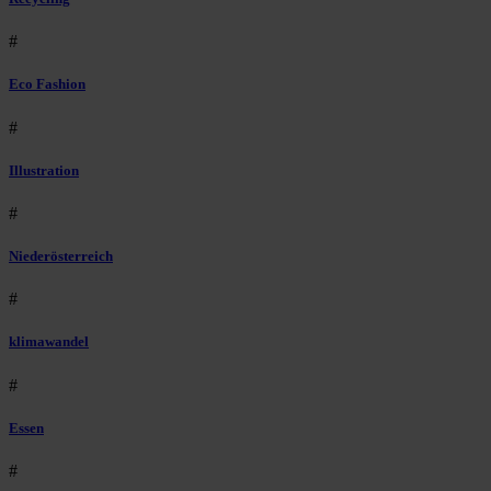
#
Eco Fashion
#
Illustration
#
Niederösterreich
#
klimawandel
#
Essen
#