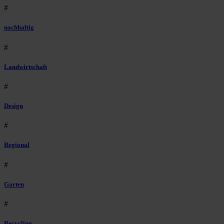
#
nachhaltig
#
Landwirtschaft
#
Design
#
Regional
#
Garten
#
Recycling