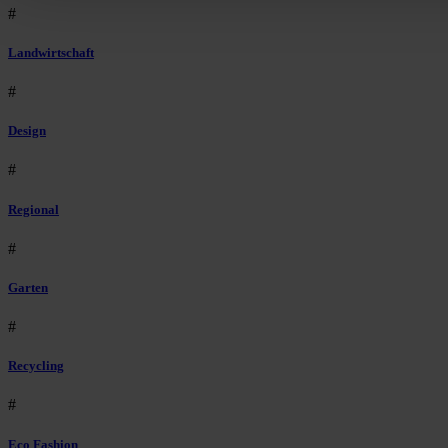
#
Landwirtschaft
#
Design
#
Regional
#
Garten
#
Recycling
#
Eco Fashion