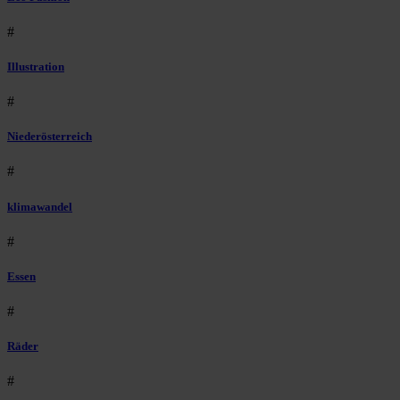
#
Illustration
#
Niederösterreich
#
klimawandel
#
Essen
#
Räder
#