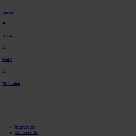
#
wasser
#
Kinder
#
Wald
#
Einkaufen
Impressum
Datenschutz