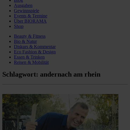
Blog
Ausgaben
Gewinnspiele
Events & Termine
Über BIORAMA
Shop
Beauty & Fitness
Bio & Natur
Diskurs & Kommentar
Eco Fashion & Design
Essen & Trinken
Reisen & Mobilität
Schlagwort:
andernach am rhein