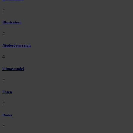
#
Illustration
#
Niederösterreich
#
klimawandel
#
Essen
#
Räder
#