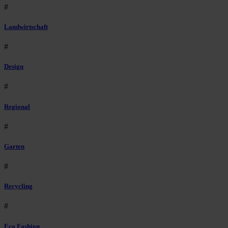
#
Landwirtschaft
#
Design
#
Regional
#
Garten
#
Recycling
#
Eco Fashion