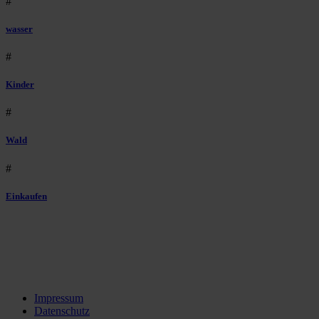
#
wasser
#
Kinder
#
Wald
#
Einkaufen
Impressum
Datenschutz