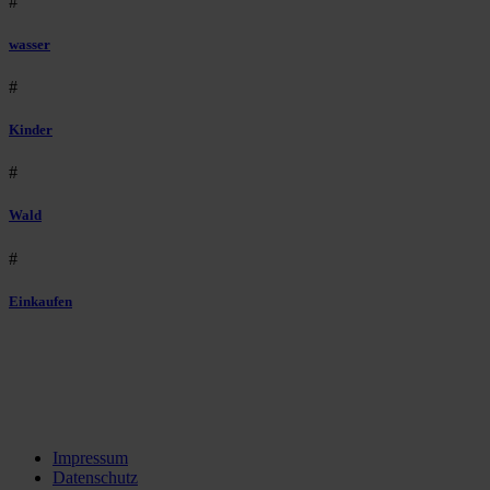
#
wasser
#
Kinder
#
Wald
#
Einkaufen
Impressum
Datenschutz