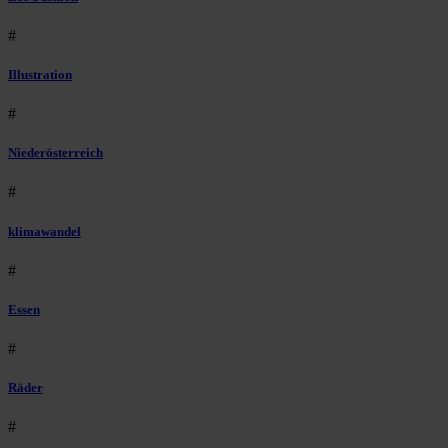
#
Illustration
#
Niederösterreich
#
klimawandel
#
Essen
#
Räder
#