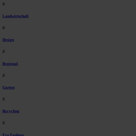
#
Landwirtschaft
#
Design
#
Regional
#
Garten
#
Recycling
#
Eco Fashion