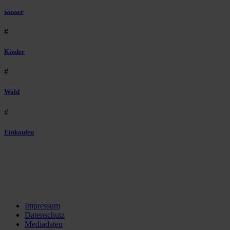
wasser
#
Kinder
#
Wald
#
Einkaufen
Impressum
Datenschutz
Mediadaten