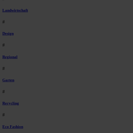
Landwirtschaft
#
Design
#
Regional
#
Garten
#
Recycling
#
Eco Fashion