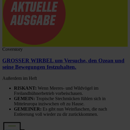
Coverstory
GROSSER WIRBEL um Versuche, den Ozean und
seine Bewegungen festzuhalten.
Außerdem im Heft
RISKANT:
Wenn Meeres- und Wildvögel im
Freilandhühnerbetrieb vorbeischauen.
GEMEIN:
Tropische Stechmücken fühlen sich in
Mitteleuropa inziwschen oft zu Hause.
GEMEINER:
Es gibt nun Weinflaschen, die nach
Entleerung voll wieder zu dir zurückkommen.