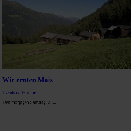
Wir ernten Mais
Events & Termine
Den morgigen Samstag, 28...