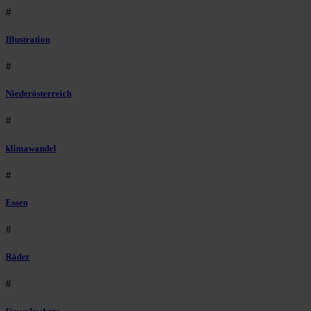
#
Illustration
#
Niederösterreich
#
klimawandel
#
Essen
#
Räder
#