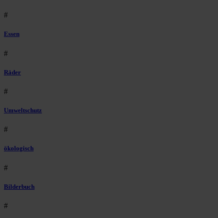
#
Essen
#
Räder
#
Umweltschutz
#
ökologisch
#
Bilderbuch
#