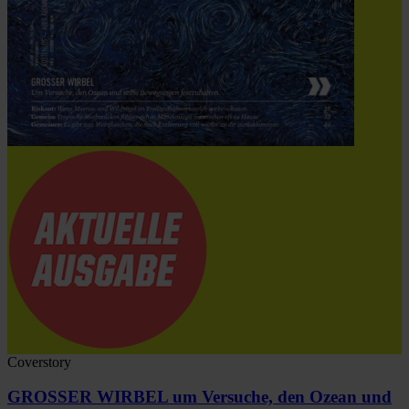
Coverstory
GROSSER WIRBEL um Versuche, den Ozean und