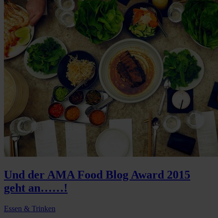
Und der AMA Food Blog Award 2015
geht an……!
Essen & Trinken