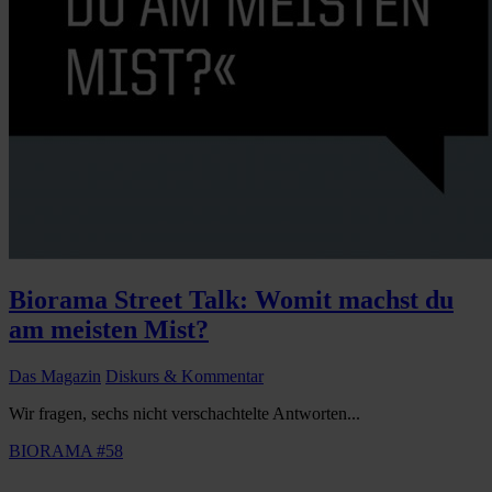
Biorama Street Talk: Womit machst du
am meisten Mist?
Das Magazin
Diskurs & Kommentar
Wir fragen, sechs nicht verschachtelte Antworten...
BIORAMA #58