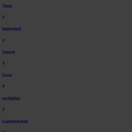
Natur
#
kinderbuch
#
Umwelt
#
Essen
#
nachhaltig
#
Landwirtschaft