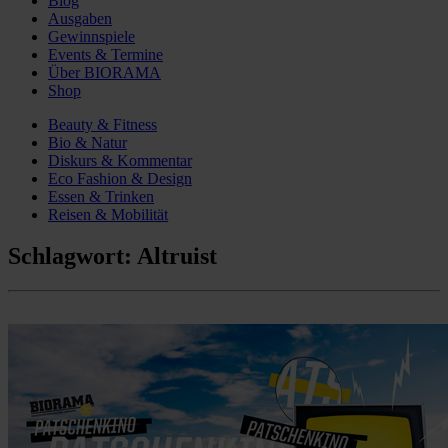
Blog
Ausgaben
Gewinnspiele
Events & Termine
Über BIORAMA
Shop
Beauty & Fitness
Bio & Natur
Diskurs & Kommentar
Eco Fashion & Design
Essen & Trinken
Reisen & Mobilität
Schlagwort:
Altruist