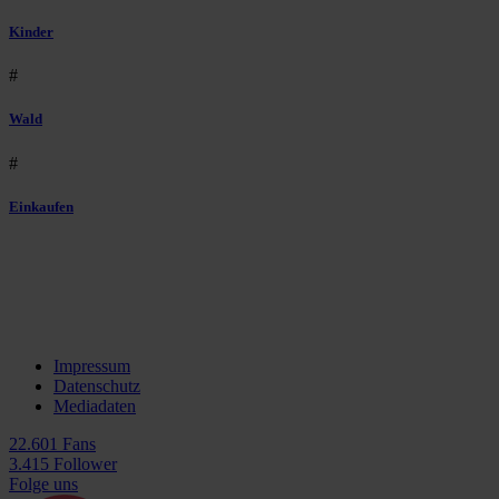
Kinder
#
Wald
#
Einkaufen
Impressum
Datenschutz
Mediadaten
22.601 Fans
3.415 Follower
Folge uns