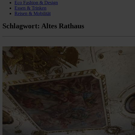
Eco Fashion & Design
Essen & Trinken
Reisen & Mobilität
Schlagwort:
Altes Rathaus