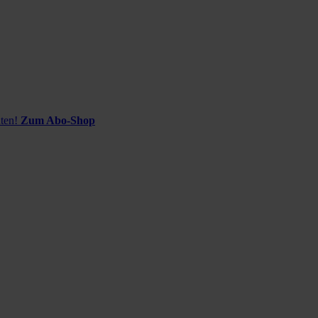
ten!
Zum Abo-Shop