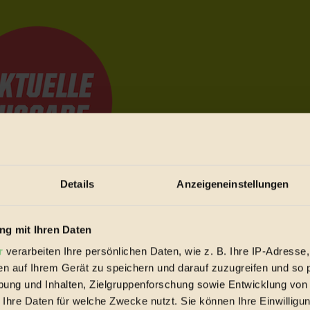
Details
Anzeigeneinstellungen
e Bewegungen festzuhalten.
g mit Ihren Daten
r
verarbeiten Ihre persönlichen Daten, wie z. B. Ihre IP-Adresse,
trieb vorbeischauen.
en auf Ihrem Gerät zu speichern und darauf zuzugreifen und so 
 inziwschen oft zu Hause.
ung und Inhalten, Zielgruppenforschung sowie Entwicklung von
 voll wieder zu dir zurückkommen.
 Ihre Daten für welche Zwecke nutzt. Sie können Ihre Einwilligun