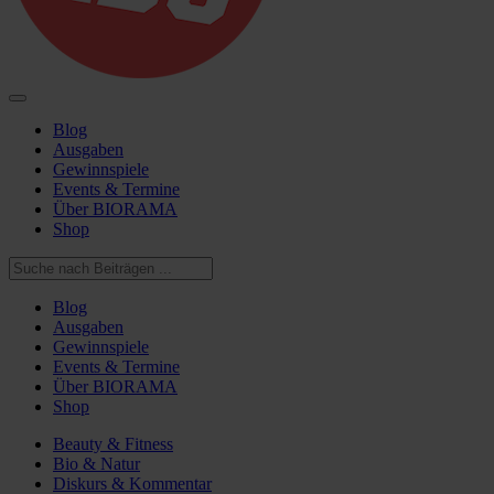
Blog
Ausgaben
Gewinnspiele
Events & Termine
Über BIORAMA
Shop
Blog
Ausgaben
Gewinnspiele
Events & Termine
Über BIORAMA
Shop
Beauty & Fitness
Bio & Natur
Diskurs & Kommentar