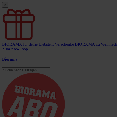
×
BIORAMA für deine Liebsten.
Verschenke BIORAMA zu Weihnach
Zum Abo-Shop
Biorama