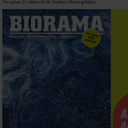
Vor genau 21 Jahren ist die Berliner Mauer gefallen...