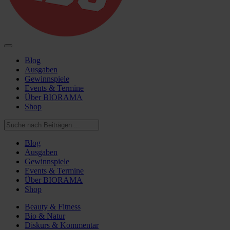
Blog
Ausgaben
Gewinnspiele
Events & Termine
Über BIORAMA
Shop
Blog
Ausgaben
Gewinnspiele
Events & Termine
Über BIORAMA
Shop
Beauty & Fitness
Bio & Natur
Diskurs & Kommentar