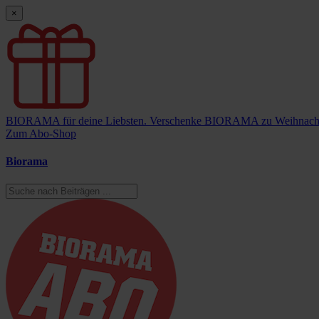
×
BIORAMA für deine Liebsten.
Verschenke BIORAMA zu Weihnach
Zum Abo-Shop
Biorama