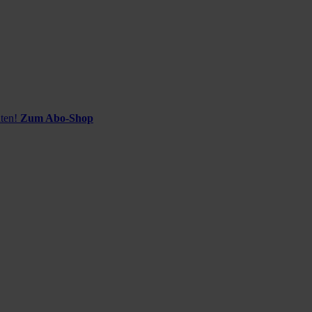
ten!
Zum Abo-Shop