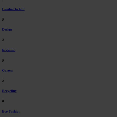
Landwirtschaft
#
Design
#
Regional
#
Garten
#
Recycling
#
Eco Fashion