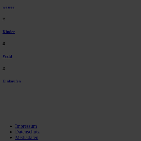
wasser
#
Kinder
#
Wald
#
Einkaufen
Impressum
Datenschutz
Mediadaten