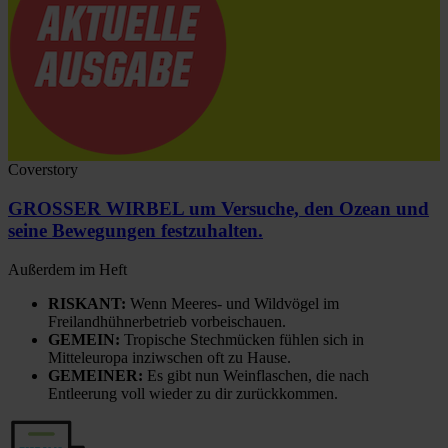
Coverstory
GROSSER WIRBEL um Versuche, den Ozean und
seine Bewegungen festzuhalten.
Außerdem im Heft
RISKANT:
Wenn Meeres- und Wildvögel im
Freilandhühnerbetrieb vorbeischauen.
GEMEIN:
Tropische Stechmücken fühlen sich in
Mitteleuropa inziwschen oft zu Hause.
GEMEINER:
Es gibt nun Weinflaschen, die nach
Entleerung voll wieder zu dir zurückkommen.