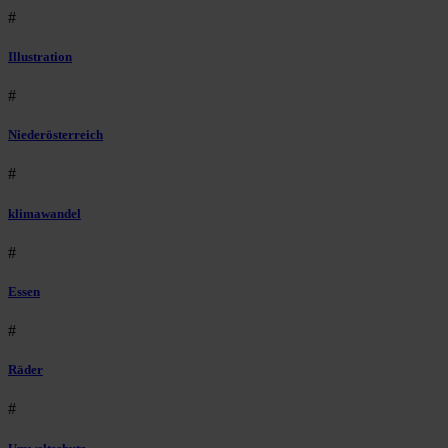
#
Illustration
#
Niederösterreich
#
klimawandel
#
Essen
#
Räder
#