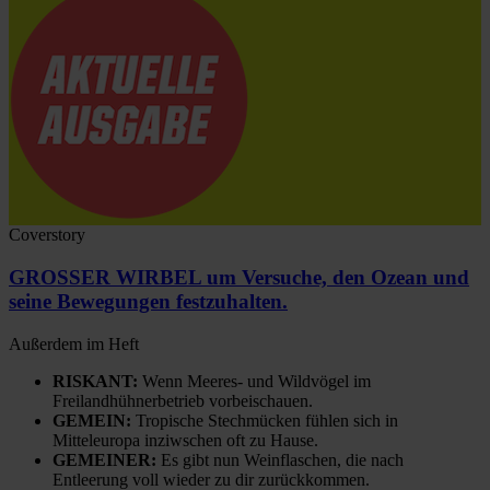
Coverstory
GROSSER WIRBEL um Versuche, den Ozean und
seine Bewegungen festzuhalten.
Außerdem im Heft
RISKANT:
Wenn Meeres- und Wildvögel im
Freilandhühnerbetrieb vorbeischauen.
GEMEIN:
Tropische Stechmücken fühlen sich in
Mitteleuropa inziwschen oft zu Hause.
GEMEINER:
Es gibt nun Weinflaschen, die nach
Entleerung voll wieder zu dir zurückkommen.