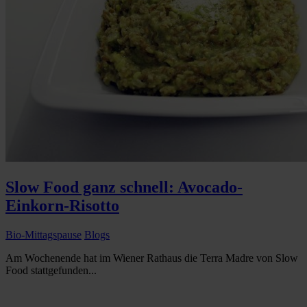
Slow Food ganz schnell: Avocado-
Einkorn-Risotto
Bio-Mittagspause
Blogs
Am Wochenende hat im Wiener Rathaus die Terra Madre von Slow
Food stattgefunden...