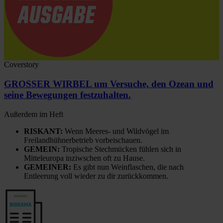
Coverstory
GROSSER WIRBEL um Versuche, den Ozean und
seine Bewegungen festzuhalten.
Außerdem im Heft
RISKANT:
Wenn Meeres- und Wildvögel im
Freilandhühnerbetrieb vorbeischauen.
GEMEIN:
Tropische Stechmücken fühlen sich in
Mitteleuropa inziwschen oft zu Hause.
GEMEINER:
Es gibt nun Weinflaschen, die nach
Entleerung voll wieder zu dir zurückkommen.