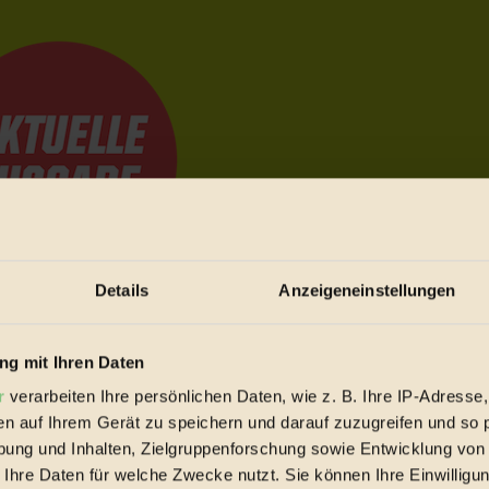
Details
Anzeigeneinstellungen
e Bewegungen festzuhalten.
g mit Ihren Daten
r
verarbeiten Ihre persönlichen Daten, wie z. B. Ihre IP-Adresse,
trieb vorbeischauen.
en auf Ihrem Gerät zu speichern und darauf zuzugreifen und so 
 inziwschen oft zu Hause.
ung und Inhalten, Zielgruppenforschung sowie Entwicklung von
 voll wieder zu dir zurückkommen.
 Ihre Daten für welche Zwecke nutzt. Sie können Ihre Einwilligun