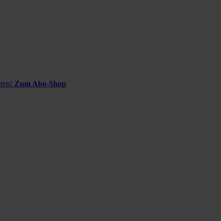
ten!
Zum Abo-Shop