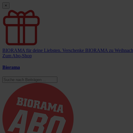
×
BIORAMA für deine Liebsten.
Verschenke BIORAMA zu Weihnach
Zum Abo-Shop
Biorama