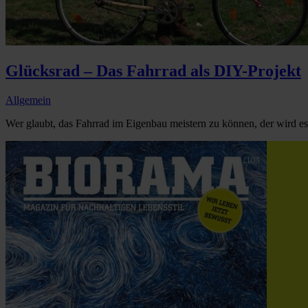
Glücksrad – Das Fahrrad als DIY-Projekt
Allgemein
Wer glaubt, das Fahrrad im Eigenbau meistern zu können, der wird e