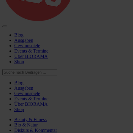
Blog
Ausgaben
Gewinnspiele
Events & Termine
Über BIORAMA
Shop
Blog
Ausgaben
Gewinnspiele
Events & Termine
Über BIORAMA
Shop
Beauty & Fitness
Bio & Natur
Diskurs & Kommentar