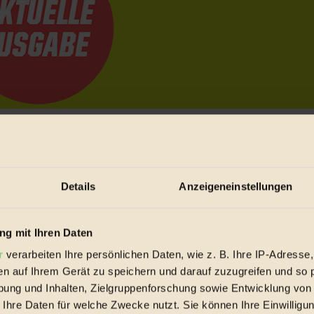
e Bewegungen festzuhalten.
Details
Anzeigeneinstellungen
trieb vorbeischauen.
 inziwschen oft zu Hause.
 voll wieder zu dir zurückkommen.
g mit Ihren Daten
r
verarbeiten Ihre persönlichen Daten, wie z. B. Ihre IP-Adresse,
en auf Ihrem Gerät zu speichern und darauf zuzugreifen und so 
ung und Inhalten, Zielgruppenforschung sowie Entwicklung von
 Ihre Daten für welche Zwecke nutzt. Sie können Ihre Einwilligun