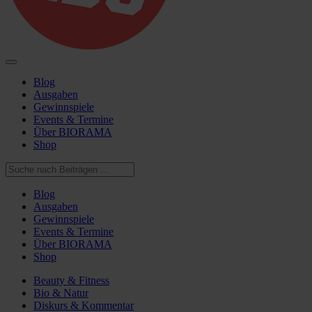
Blog
Ausgaben
Gewinnspiele
Events & Termine
Über BIORAMA
Shop
Blog
Ausgaben
Gewinnspiele
Events & Termine
Über BIORAMA
Shop
Beauty & Fitness
Bio & Natur
Diskurs & Kommentar