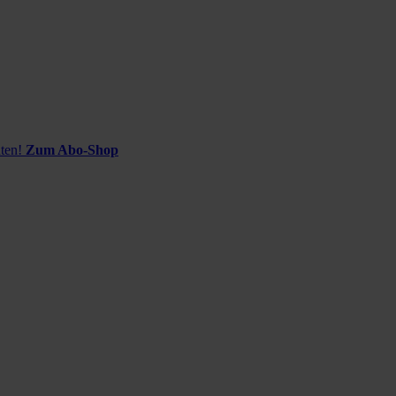
ten!
Zum Abo-Shop