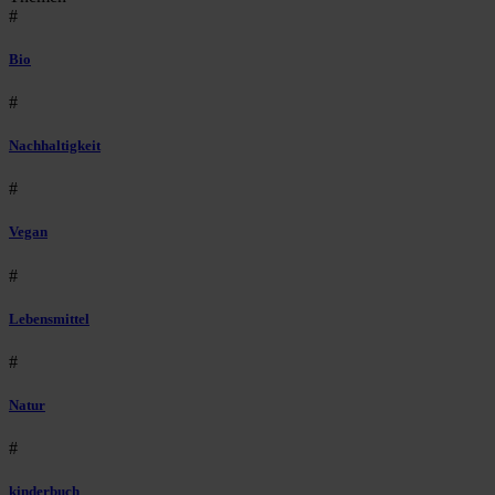
#
Bio
#
Nachhaltigkeit
#
Vegan
#
Lebensmittel
#
Natur
#
kinderbuch