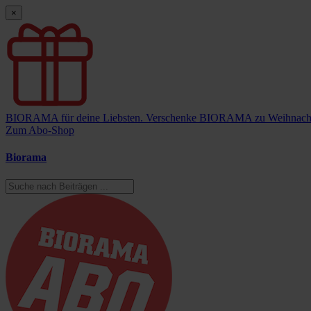
×
BIORAMA für deine Liebsten.
Verschenke BIORAMA zu Weihnach
Zum Abo-Shop
Biorama