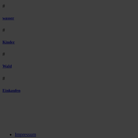
#
wasser
#
Kinder
#
Wald
#
Einkaufen
Impressum