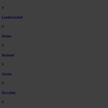
#
Landwirtschaft
#
Design
#
Regional
#
Garten
#
Recycling
#