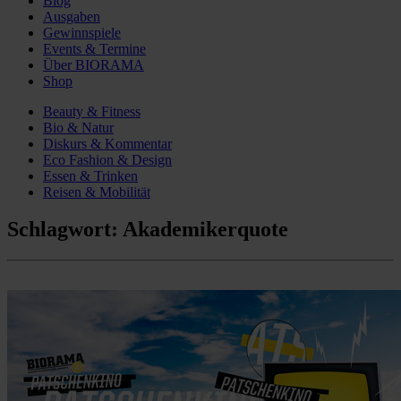
Blog
Ausgaben
Gewinnspiele
Events & Termine
Über BIORAMA
Shop
Beauty & Fitness
Bio & Natur
Diskurs & Kommentar
Eco Fashion & Design
Essen & Trinken
Reisen & Mobilität
Schlagwort:
Akademikerquote