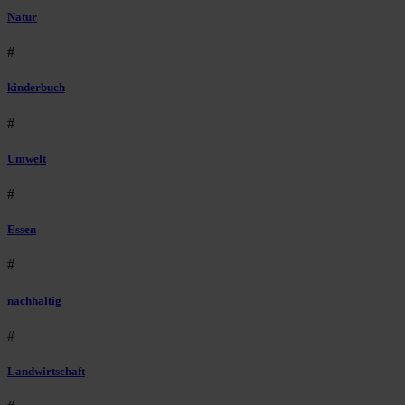
Natur
#
kinderbuch
#
Umwelt
#
Essen
#
nachhaltig
#
Landwirtschaft