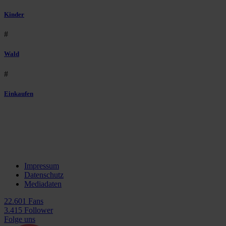
Kinder
#
Wald
#
Einkaufen
Impressum
Datenschutz
Mediadaten
22.601 Fans
3.415 Follower
Folge uns