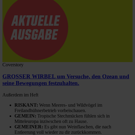
Coverstory
GROSSER WIRBEL um Versuche, den Ozean und
seine Bewegungen festzuhalten.
Außerdem im Heft
RISKANT:
Wenn Meeres- und Wildvögel im
Freilandhühnerbetrieb vorbeischauen.
GEMEIN:
Tropische Stechmücken fühlen sich in
Mitteleuropa inziwschen oft zu Hause.
GEMEINER:
Es gibt nun Weinflaschen, die nach
Entleerung voll wieder zu dir zurückkommen.