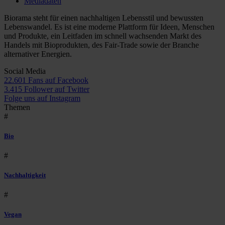
Mediadaten
Biorama steht für einen nachhaltigen Lebensstil und bewussten
Lebenswandel. Es ist eine moderne Plattform für Ideen, Menschen
und Produkte, ein Leitfaden im schnell wachsenden Markt des
Handels mit Bioprodukten, des Fair-Trade sowie der Branche
alternativer Energien.
Social Media
22.601 Fans auf Facebook
3.415 Follower auf Twitter
Folge uns auf Instagram
Themen
#
Bio
#
Nachhaltigkeit
#
Vegan