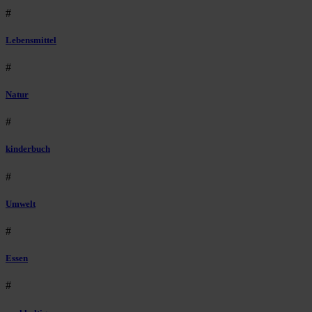
#
Lebensmittel
#
Natur
#
kinderbuch
#
Umwelt
#
Essen
#