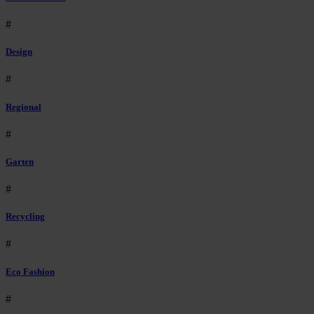
#
Design
#
Regional
#
Garten
#
Recycling
#
Eco Fashion
#