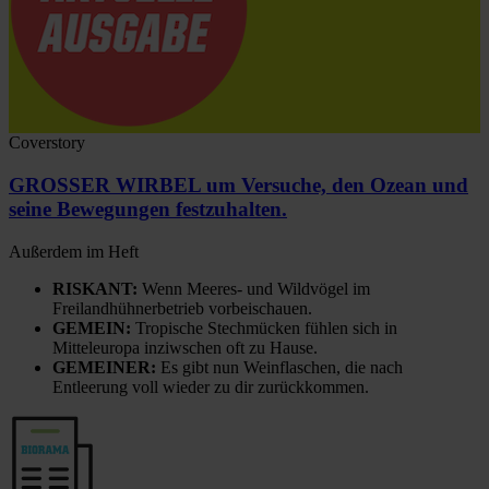
Coverstory
GROSSER WIRBEL um Versuche, den Ozean und
seine Bewegungen festzuhalten.
Außerdem im Heft
RISKANT:
Wenn Meeres- und Wildvögel im
Freilandhühnerbetrieb vorbeischauen.
GEMEIN:
Tropische Stechmücken fühlen sich in
Mitteleuropa inziwschen oft zu Hause.
GEMEINER:
Es gibt nun Weinflaschen, die nach
Entleerung voll wieder zu dir zurückkommen.