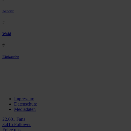
Kinder
#
Wald
#
Einkaufen
Impressum
Datenschutz
Mediadaten
22.601 Fans
3.415 Follower
Folge uns