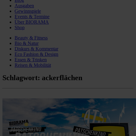
Blog
Ausgaben
Gewinnspiele
Events & Termine
Über BIORAMA
Shop
Beauty & Fitness
Bio & Natur
Diskurs & Kommentar
Eco Fashion & Design
Essen & Trinken
Reisen & Mobilität
Schlagwort:
ackerflächen