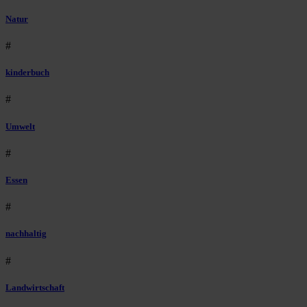
Natur
#
kinderbuch
#
Umwelt
#
Essen
#
nachhaltig
#
Landwirtschaft