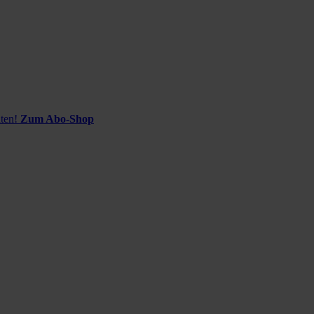
ten!
Zum Abo-Shop