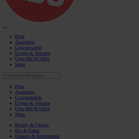
Blog
Ausgaben
Gewinnspiele
Events & Termine
Über BIORAMA
Shop
Blog
Ausgaben
Gewinnspiele
Events & Termine
Über BIORAMA
Shop
Beauty & Fitness
Bio & Natur
Diskurs & Kommentar