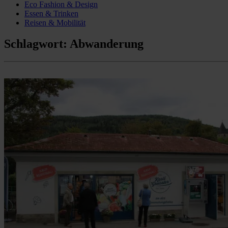
Eco Fashion & Design
Essen & Trinken
Reisen & Mobilität
Schlagwort:
Abwanderung