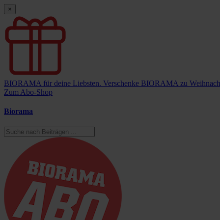
×
BIORAMA für deine Liebsten.
Verschenke BIORAMA zu Weihnach
Zum Abo-Shop
Biorama