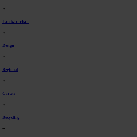
#
Landwirtschaft
#
Design
#
Regional
#
Garten
#
Recycling
#