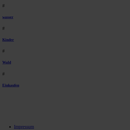
#
wasser
#
Kinder
#
Wald
#
Einkaufen
Impressum