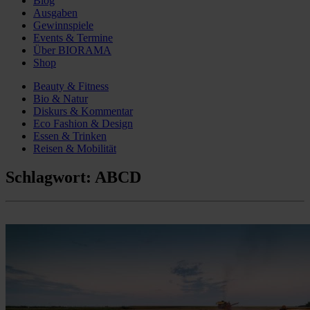
Blog
Ausgaben
Gewinnspiele
Events & Termine
Über BIORAMA
Shop
Beauty & Fitness
Bio & Natur
Diskurs & Kommentar
Eco Fashion & Design
Essen & Trinken
Reisen & Mobilität
Schlagwort:
ABCD