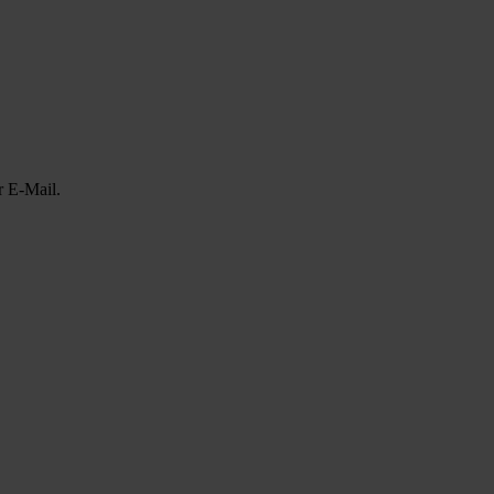
r E-Mail.