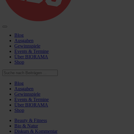
Blog
Ausgaben
Gewinnspiele
Events & Termine
Über BIORAMA
Shop
Blog
Ausgaben
Gewinnspiele
Events & Termine
Über BIORAMA
Shop
Beauty & Fitness
Bio & Natur
Diskurs & Kommentar