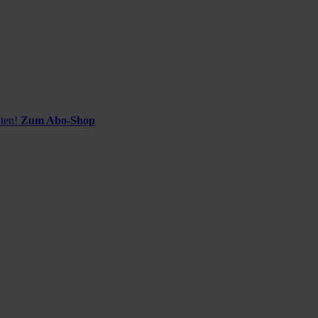
ten!
Zum Abo-Shop