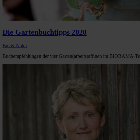
Die Gartenbuchtipps 2020
Bio & Natur
Buchempfehlungen der vier Garten(arbeits)affinen im BIORAMA-Te