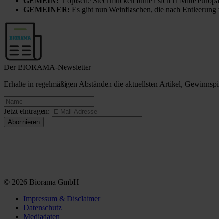
GEMEIN:
Tropische Stechmücken fühlen sich in Mitteleuropa
GEMEINER:
Es gibt nun Weinflaschen, die nach Entleerung
Der BIORAMA-Newsletter
Erhalte in regelmäßigen Abständen die aktuellsten Artikel, Gewinn
Jetzt eintragen:
© 2026 Biorama GmbH
Impressum & Disclaimer
Datenschutz
Mediadaten