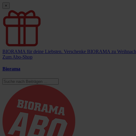
×
BIORAMA für deine Liebsten.
Verschenke BIORAMA zu Weihnach
Zum Abo-Shop
Biorama