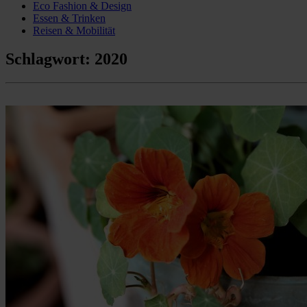
Eco Fashion & Design
Essen & Trinken
Reisen & Mobilität
Schlagwort:
2020